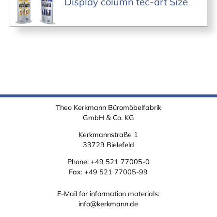
Display column tec-art Size
Theo Kerkmann Büromöbelfabrik
GmbH & Co. KG
Kerkmannstraße 1
33729 Bielefeld
Phone:
+49 521 77005-0
Fax: +49 521 77005-99
E-Mail for information materials:
info@kerkmann.de