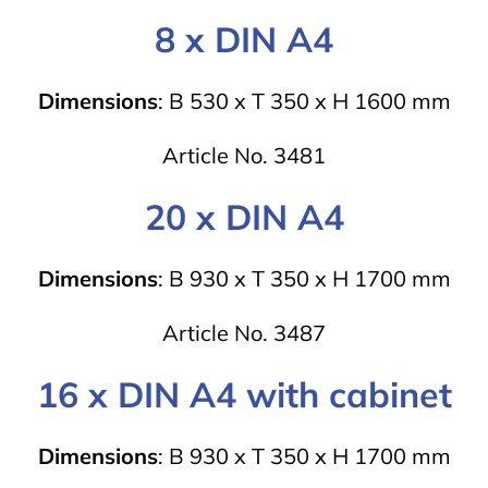
8 x DIN A4
Dimensions
: B 530 x T 350 x H 1600 mm
Article No. 3481
20 x DIN A4
Dimensions
: B 930 x T 350 x H 1700 mm
Article No. 3487
16 x DIN A4 with cabinet
Dimensions
: B 930 x T 350 x H 1700 mm