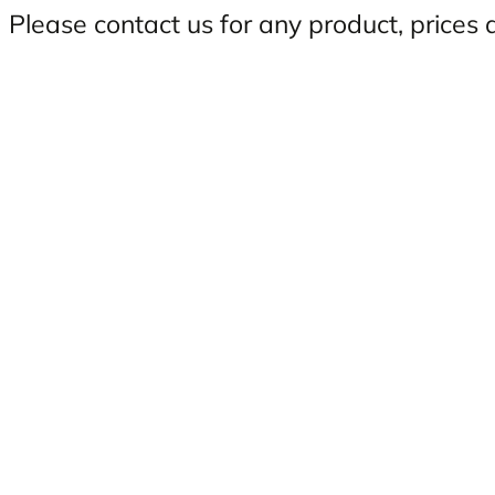
Please contact us for any product, prices 