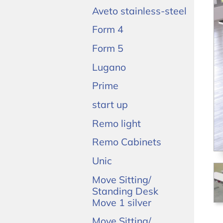
Aveto stainless-steel
Form 4
Form 5
Lugano
Prime
start up
Remo light
Remo Cabinets
Unic
Move Sitting/
Standing Desk
Move 1 silver
Move Sitting/