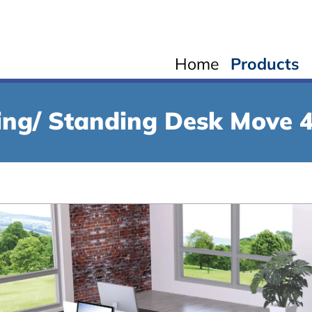
Home
Products
ting/ Standing Desk Move 