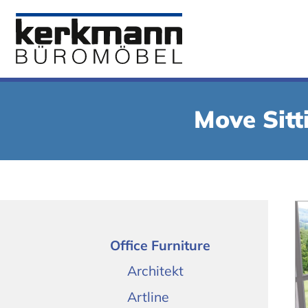
Move Sit
Office Furniture
Architekt
Artline