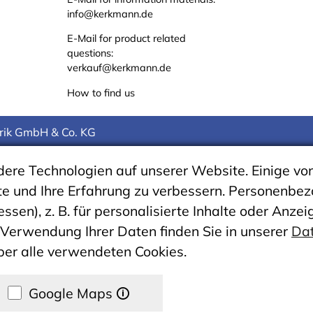
info@kerkmann.de
E-Mail for product related
questions:
verkauf@kerkmann.de
How to find us
rik GmbH & Co. KG
re Technologien auf unserer Website. Einige von
te und Ihre Erfahrung zu verbessern. Personenb
essen), z. B. für personalisierte Inhalte oder Anz
 Verwendung Ihrer Daten finden Sie in unserer
Dat
über alle verwendeten Cookies.
Google Maps
🛈