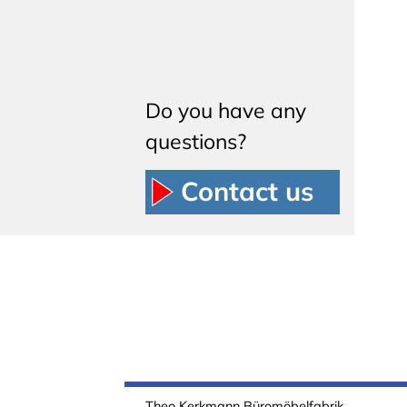
Do you have any
questions?
Contact us
Theo Kerkmann Büromöbelfabrik