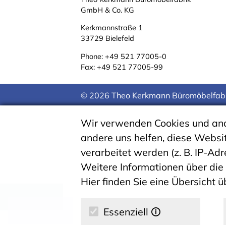
GmbH & Co. KG
Kerkmannstraße 1
33729 Bielefeld
Phone:
+49 521 77005-0
Fax: +49 521 77005-99
© 2026 Theo Kerkmann Büromöbelfab
Wir verwenden Cookies und ande
andere uns helfen, diese Websi
verarbeitet werden (z. B. IP-Adr
Weitere Informationen über die
Hier finden Sie eine Übersicht 
Essenziell
🛈