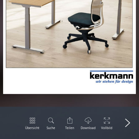
Übersicht
Suche
Teilen
Download
Vollbild