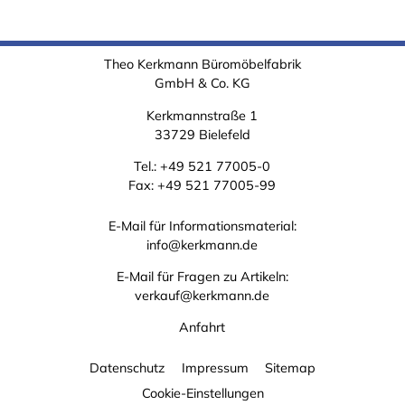
Theo Kerkmann Büromöbelfabrik
GmbH & Co. KG
Kerkmannstraße 1
33729 Bielefeld
Tel.:
+49 521 77005-0
Fax: +49 521 77005-99
E-Mail für Informationsmaterial:
info@kerkmann.de
E-Mail für Fragen zu Artikeln:
verkauf@kerkmann.de
Anfahrt
Datenschutz
Impressum
Sitemap
Cookie-Einstellungen