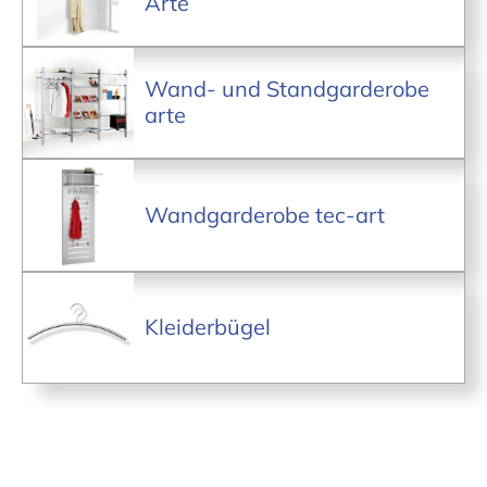
Arte
Wand- und Standgarderobe
arte
Wandgarderobe tec-art
Kleiderbügel