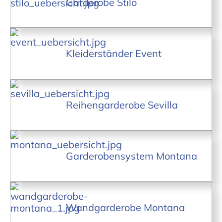
Garderobe Stilo
Kleiderständer Event
Reihengarderobe Sevilla
Garderobensystem Montana
Wandgarderobe Montana