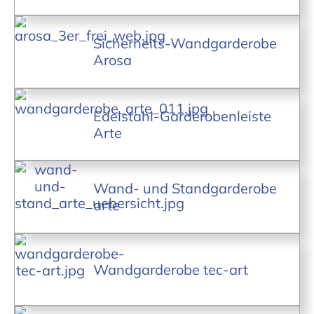
Sicherheits-Wandgarderobe
Arosa
Edelstahl-Garderobenleiste
Arte
Wand- und Standgarderobe
arte
Wandgarderobe tec-art