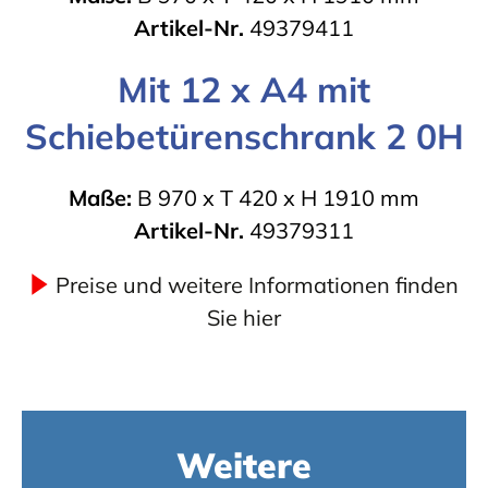
Artikel-Nr.
49379411
Mit 12 x A4 mit
Schiebetürenschrank 2 0H
Maße:
B 970 x T 420 x H 1910 mm
Artikel-Nr.
49379311
Preise und weitere Informationen finden
Sie hier
Weitere