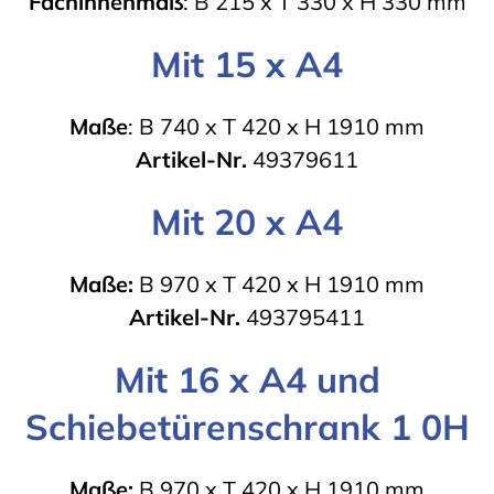
Fachinnenmaß
: B 215 x T 330 x H 330 mm
Mit 15 x A4
Maße
: B 740 x T 420 x H 1910 mm
Artikel-Nr.
49379611
Mit 20 x A4
Maße:
B 970 x T 420 x H 1910 mm
Artikel-Nr.
493795411
Mit 16 x A4 und
Schiebetürenschrank 1 0H
Maße:
B 970 x T 420 x H 1910 mm