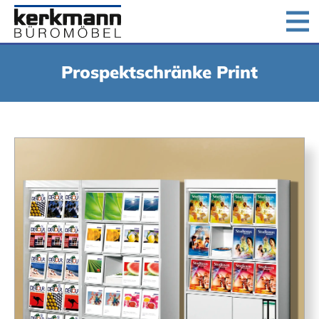
Home
Produkte
Downloads
Unternehmen
Prospektschränke Print
Jobs
Kontakt