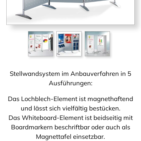
Stellwandsystem im Anbauverfahren in 5
Ausführungen:
Das Lochblech-Element ist magnethaftend
und lässt sich vielfältig bestücken.
Das Whiteboard-Element ist beidseitig mit
Board­markern be­schriftbar oder auch als
Magnettafel ein­setzbar.