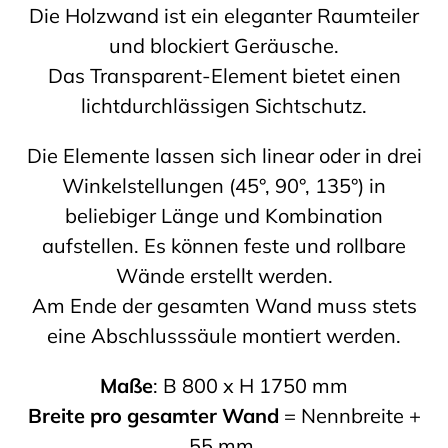
Die Holzwand ist ein eleganter Raumteiler
und blockiert Geräusche.
Das Transparent-Element bietet einen
lichtdurchlässigen Sichtschutz.
Die Elemente lassen sich linear oder in drei
Winkelstellungen (45°, 90°, 135°) in
beliebiger Länge und Kombination
aufstellen. Es können feste und rollbare
Wände erstellt werden.
Am Ende der gesamten Wand muss stets
eine Abschlusssäule montiert werden.
Maße
: B 800 x H 1750 mm
Breite pro gesamter Wand
= Nennbreite +
55 mm.